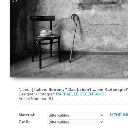
Name:
[ Italien, Sorrent, " Das Leben? ... ein Kartenspiel"
Designer / Fotograf:
RAFFAELLE CELENTANO
Artikel Nummer: 81
Material:
MEHR IN
Größe: