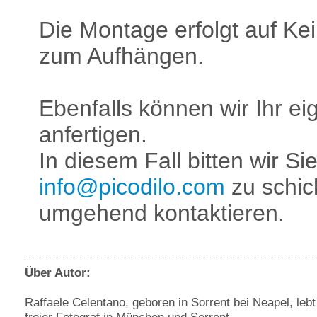
Die Montage erfolgt auf Kei
zum Aufhängen.
Ebenfalls können wir Ihr e
anfertigen.
In diesem Fall bitten wir Si
info@picodilo.com
zu schic
umgehend kontaktieren.
Über Autor:
Raffaele Celentano, geboren in Sorrent bei Neapel, lebt
freier Fotograf in München und Sorrent.