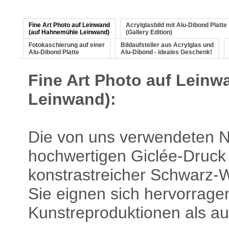
Fine Art Photo auf Leinwand
Acrylglasbild mit Alu-Dibond Platte
(auf Hahnemühle Leinwand)
(Gallery Edition)
Fotokaschierung auf einer
Bildaufsteller aus Acrylglas und
Alu-Dibond Platte
Alu-Dibond - ideales Geschenk!
Fine Art Photo auf Lein
Leinwand):
Die von uns verwendeten Na
hochwertigen Giclée-Druck 
konstrastreicher Schwarz-
Sie eignen sich hervorrage
Kunstreproduktionen als au