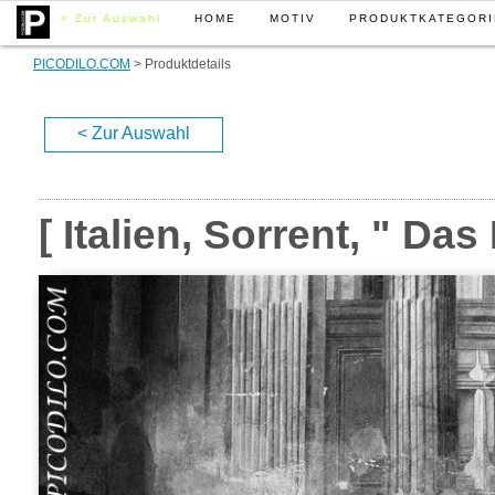
< Zur Auswahl
HOME
MOTIV
PRODUKTKATEGORI
PICODILO.COM
> Produktdetails
< Zur Auswahl
[ Italien, Sorrent, " Das