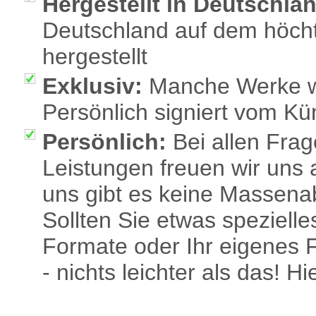
Hergestellt in Deutschla
Deutschland auf dem höch
hergestellt
Exklusiv:
Manche Werke we
Persönlich signiert vom Kü
Persönlich:
Bei allen Fra
Leistungen freuen wir uns 
uns gibt es keine Massenab
Sollten Sie etwas speziell
Formate oder Ihr eigenes F
- nichts leichter als das! H