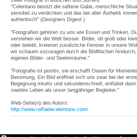
"Celentano besitzt die seltene Gabe, menschliche Situ
sensibel zu verdichten und das bei aller Ästhetik imme
authentisch" (Designers Digest )
"Fotografien gehören zu uns wie Essen und Trinken. Du
verstehen wir die Welt besser. Bilder, ob groß oder klei
oder belebt, kreieren zusätzliche Fenster in unsere W
wir schauen sozusagen durch die Bildflächen hindurch, 
eigenen Bilder- und Seelenräume."
"Fotografie ist positiv, sie erschafft Oasen für Momente
Besinnung. Ein Bild eröffnet sich uns zwar bei der erst
Begegnung intuitiv und sekundenschnell, entfaltet dann
zweites Leben als unser langjähriger Begleiter."
Web-Seite(n) des Autors:
http://www.raffaelecelentano.com/