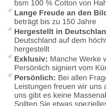
bsm 100 % Cotton von Ha
Lange Freude an den Bil
beträgt bis zu 150 Jahre
Hergestellt in Deutschla
Deutschland auf dem höch
hergestellt
Exklusiv:
Manche Werke we
Persönlich signiert vom Kü
Persönlich:
Bei allen Fra
Leistungen freuen wir uns 
uns gibt es keine Massenab
Sollten Sie etwas speziell