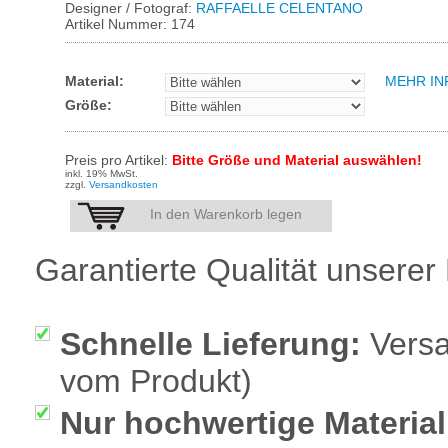
Designer / Fotograf:
RAFFAELLE CELENTANO
Artikel Nummer: 174
Material:
MEHR IN
Größe:
Preis pro Artikel:
Bitte Größe und Material auswählen!
inkl. 19% MwSt.
zzgl.
Versandkosten
In den Warenkorb legen
Garantierte Qualität unserer 
Schnelle Lieferung:
Versa
vom Produkt)
Nur hochwertige Material