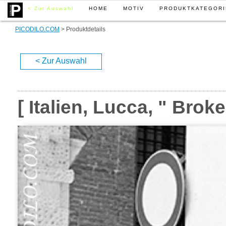
< Zur Auswahl
HOME
MOTIV
PRODUKTKATEGORI
PICODILO.COM
> Produktdetails
< Zur Auswahl
[ Italien, Lucca, " Brok