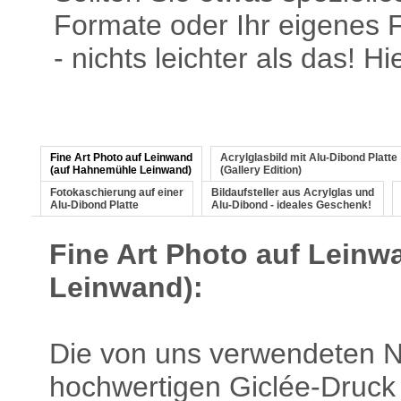
Formate oder Ihr eigenes F
- nichts leichter als das! H
Fine Art Photo auf Leinwand
Acrylglasbild mit Alu-Dibond Platte
(auf Hahnemühle Leinwand)
(Gallery Edition)
Fotokaschierung auf einer
Bildaufsteller aus Acrylglas und
Alu-Dibond Platte
Alu-Dibond - ideales Geschenk!
Fine Art Photo auf Lein
Leinwand):
Die von uns verwendeten Na
hochwertigen Giclée-Druck 