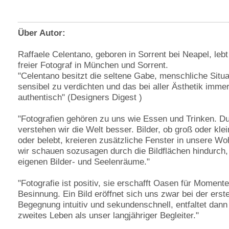
Über Autor:
Raffaele Celentano, geboren in Sorrent bei Neapel, lebt
freier Fotograf in München und Sorrent.
"Celentano besitzt die seltene Gabe, menschliche Situ
sensibel zu verdichten und das bei aller Ästhetik imme
authentisch" (Designers Digest )
"Fotografien gehören zu uns wie Essen und Trinken. Du
verstehen wir die Welt besser. Bilder, ob groß oder klei
oder belebt, kreieren zusätzliche Fenster in unsere W
wir schauen sozusagen durch die Bildflächen hindurch, 
eigenen Bilder- und Seelenräume."
"Fotografie ist positiv, sie erschafft Oasen für Momente
Besinnung. Ein Bild eröffnet sich uns zwar bei der erst
Begegnung intuitiv und sekundenschnell, entfaltet dann
zweites Leben als unser langjähriger Begleiter."