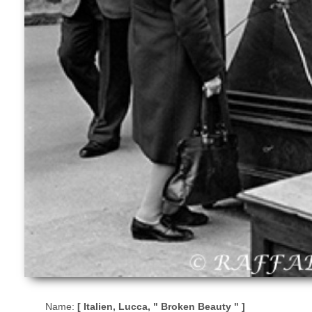
Name:
[ Italien, Lucca, " Broken Beauty " ]